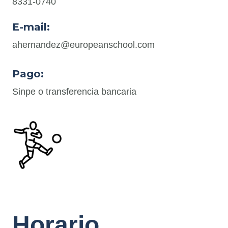
8331-0740
E-mail:
ahernandez@europeanschool.com
Pago:
Sinpe o transferencia bancaria
Horario