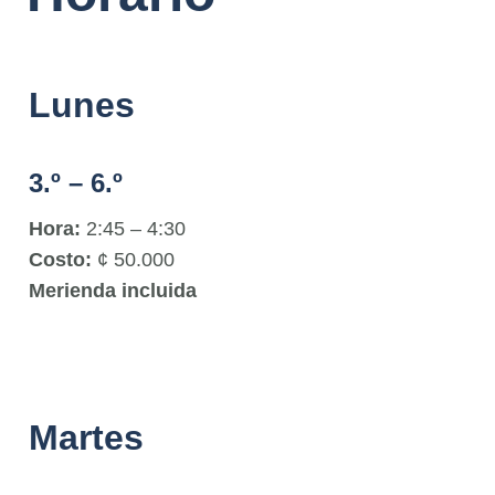
Lunes
3.º – 6.º
Hora:
2:45 – 4:30
Costo:
¢ 50.000
Merienda incluida
Martes